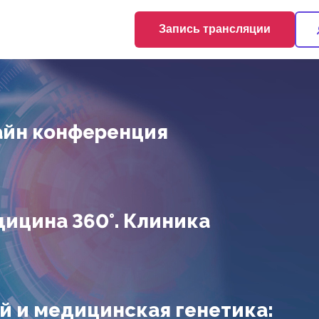
Запись трансляции
айн конференция
ицина 360°. Клиника
й и медицинская генетика: