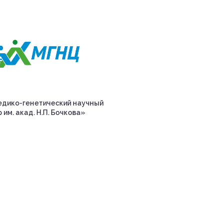
дико-генетический научный
 им. акад. Н.П. Бочкова»