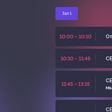
Зал 1
10:00 – 10:10
От
10:10 – 11:45
СЕ
СЕ
11:45 – 13:15
мы
СЕ