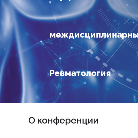
междисциплинарный
Ревматология
О конференции
Дата проведения
Место проведения