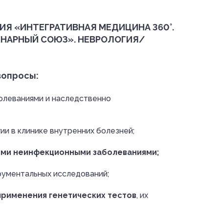
Я «ИНТЕГРАТИВНАЯ МЕДИЦИНА 360°.
ИНАРНЫЙ СОЮЗ». НЕВРОЛОГИЯ/
вопросы:
леваниями и наследственно
ии в клинике внутренних болезней;
ими неинфекционными заболеваниями;
рументальных исследований;
применения генетических тестов
, их