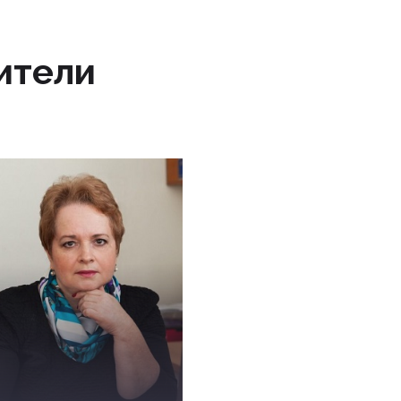
ители