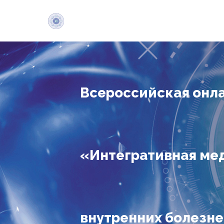
Всероссийская онл
«Интегративная мед
внутренних болезне