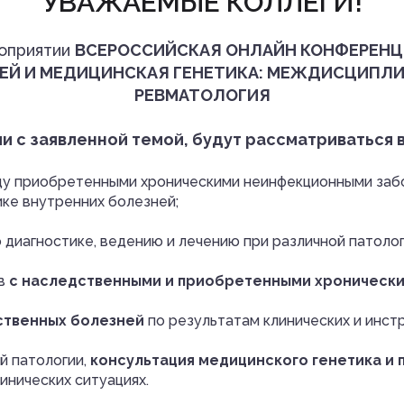
УВАЖАЕМЫЕ КОЛЛЕГИ!
роприятии
ВСЕРОССИЙСКАЯ ОНЛАЙН КОНФЕРЕНЦИ
ЕЙ И МЕДИЦИНСКАЯ ГЕНЕТИКА: МЕЖДИСЦИПЛ
РЕВМАТОЛОГИЯ
и с заявленной темой, будут рассматриваться 
у приобретенными хроническими неинфекционными забо
ке внутренних болезней;
 диагностике, ведению и лечению при различной патолог
ов
с наследственными и приобретенными хроническ
ственных болезней
по результатам клинических и инст
й патологии,
консультация медицинского генетика и 
инических ситуациях.