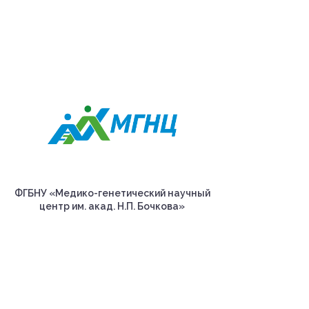
ФГБНУ «Медико-генетический научный
центр им. акад. Н.П. Бочкова»