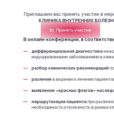
18.04.2025
Онлайн
Приглашаем вас принять участие в ме
КЛИНИКА ВНУТРЕННИХ БОЛЕЗН
Принять участие
В онлайн-конференции, в соответстви
дифференциальная диагностика
межд
индуцированными заболеваниями в клини
разбор клинических рекомендаций
по
различие
в ведении и лечении пациент
выявление «красных флагов» наслед
маршрутизация пациента
при различно
необходимость и полезность в разных кл