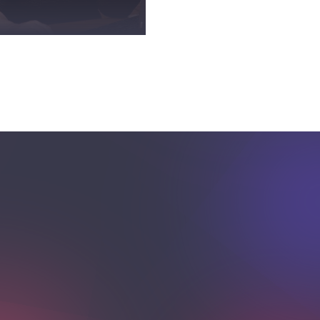
жевская В. Л.